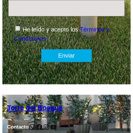
He leído y acepto los
Términos y
Condiciones
Torre del Bosque
Contacto