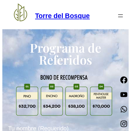
Torre del Bosque
Programa de
Referidos
Tu nombre (Requerido)