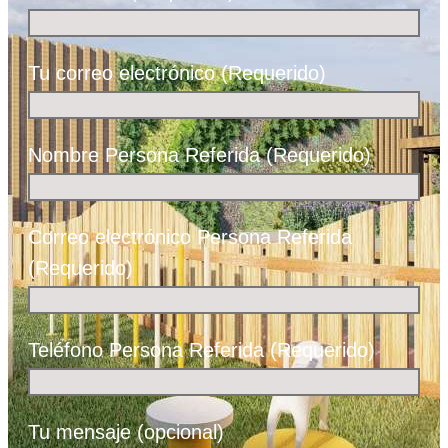
Tu correo electrónico (Requerido)
Nombre Persona Referida (Requerido)
Correo electrónico Persona Referida
(Requerido)
Teléfono Persona Referida (Requerido)
Tu mensaje (opcional)